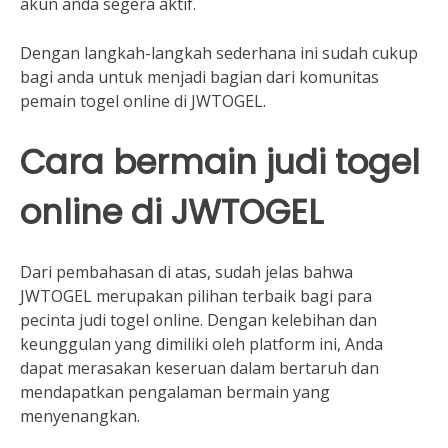
akun anda segera aktif.
Dengan langkah-langkah sederhana ini sudah cukup
bagi anda untuk menjadi bagian dari komunitas
pemain togel online di JWTOGEL.
Cara bermain judi togel
online di JWTOGEL
Dari pembahasan di atas, sudah jelas bahwa
JWTOGEL merupakan pilihan terbaik bagi para
pecinta judi togel online. Dengan kelebihan dan
keunggulan yang dimiliki oleh platform ini, Anda
dapat merasakan keseruan dalam bertaruh dan
mendapatkan pengalaman bermain yang
menyenangkan.