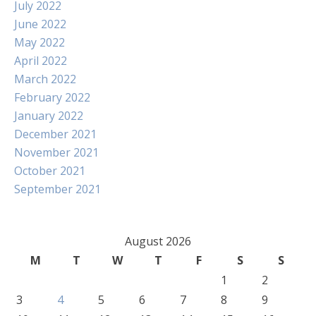
July 2022
June 2022
May 2022
April 2022
March 2022
February 2022
January 2022
December 2021
November 2021
October 2021
September 2021
August 2026
M
T
W
T
F
S
S
1
2
3
4
5
6
7
8
9