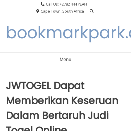
Skip
Call Us: +2782 444 YEAH
to
Cape Town, South Africa
content
bookmarkpark
Menu
JWTOGEL Dapat
Memberikan Keseruan
Dalam Bertaruh Judi
Togel Online