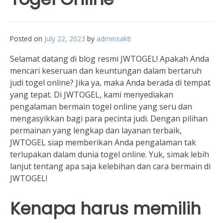
Posted on
July 22, 2023
by
adminsakti
Selamat datang di blog resmi JWTOGEL! Apakah Anda
mencari keseruan dan keuntungan dalam bertaruh
judi togel online? Jika ya, maka Anda berada di tempat
yang tepat. Di JWTOGEL, kami menyediakan
pengalaman bermain togel online yang seru dan
mengasyikkan bagi para pecinta judi. Dengan pilihan
permainan yang lengkap dan layanan terbaik,
JWTOGEL siap memberikan Anda pengalaman tak
terlupakan dalam dunia togel online. Yuk, simak lebih
lanjut tentang apa saja kelebihan dan cara bermain di
JWTOGEL!
Kenapa harus memilih