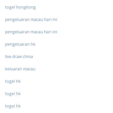
togel hongkong
pengeluaran macau hari ini
pengeluaran macau hari ini
pengeluaran hk
live draw china
keluaran macau
togel hk
togel hk
togel hk