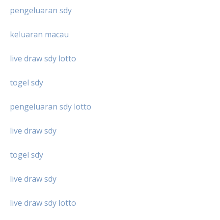
pengeluaran sdy
keluaran macau
live draw sdy lotto
togel sdy
pengeluaran sdy lotto
live draw sdy
togel sdy
live draw sdy
live draw sdy lotto