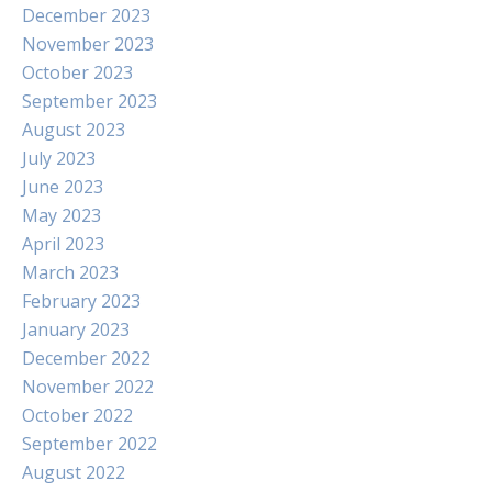
December 2023
November 2023
October 2023
September 2023
August 2023
July 2023
June 2023
May 2023
April 2023
March 2023
February 2023
January 2023
December 2022
November 2022
October 2022
September 2022
August 2022