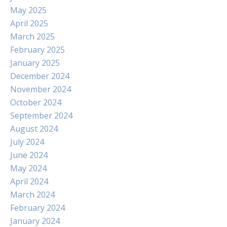
May 2025
April 2025
March 2025
February 2025
January 2025
December 2024
November 2024
October 2024
September 2024
August 2024
July 2024
June 2024
May 2024
April 2024
March 2024
February 2024
January 2024