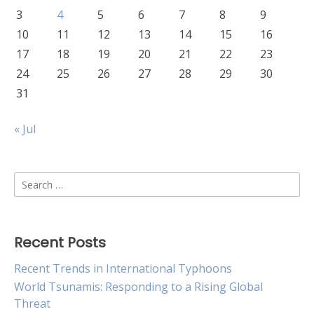
3
4
5
6
7
8
9
10
11
12
13
14
15
16
17
18
19
20
21
22
23
24
25
26
27
28
29
30
31
« Jul
Search
for:
Recent Posts
Recent Trends in International Typhoons
World Tsunamis: Responding to a Rising Global
Threat