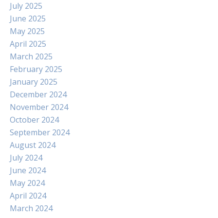
July 2025
June 2025
May 2025
April 2025
March 2025
February 2025
January 2025
December 2024
November 2024
October 2024
September 2024
August 2024
July 2024
June 2024
May 2024
April 2024
March 2024