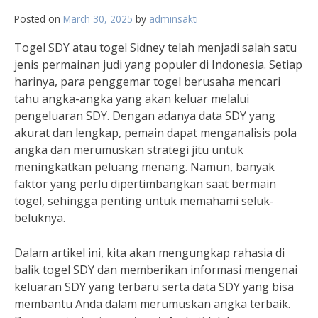
Posted on
March 30, 2025
by
adminsakti
Togel SDY atau togel Sidney telah menjadi salah satu
jenis permainan judi yang populer di Indonesia. Setiap
harinya, para penggemar togel berusaha mencari
tahu angka-angka yang akan keluar melalui
pengeluaran SDY. Dengan adanya data SDY yang
akurat dan lengkap, pemain dapat menganalisis pola
angka dan merumuskan strategi jitu untuk
meningkatkan peluang menang. Namun, banyak
faktor yang perlu dipertimbangkan saat bermain
togel, sehingga penting untuk memahami seluk-
beluknya.
Dalam artikel ini, kita akan mengungkap rahasia di
balik togel SDY dan memberikan informasi mengenai
keluaran SDY yang terbaru serta data SDY yang bisa
membantu Anda dalam merumuskan angka terbaik.