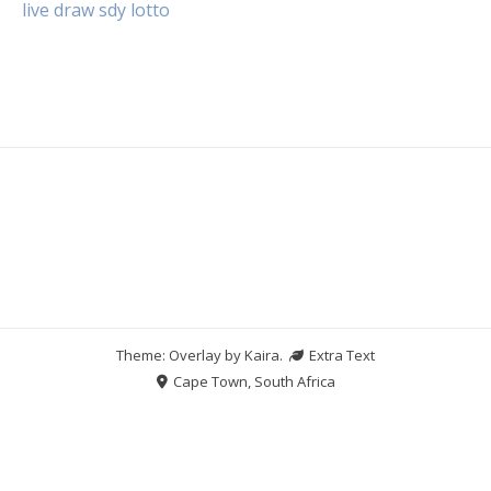
live draw sdy lotto
Theme: Overlay by
Kaira
.
Extra Text
Cape Town, South Africa