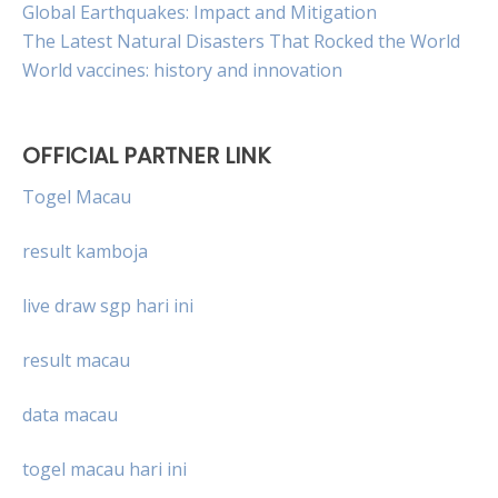
Global Earthquakes: Impact and Mitigation
The Latest Natural Disasters That Rocked the World
World vaccines: history and innovation
OFFICIAL PARTNER LINK
Togel Macau
result kamboja
live draw sgp hari ini
result macau
data macau
togel macau hari ini