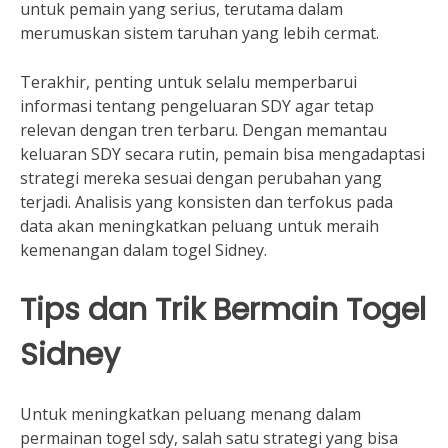
untuk pemain yang serius, terutama dalam
merumuskan sistem taruhan yang lebih cermat.
Terakhir, penting untuk selalu memperbarui
informasi tentang pengeluaran SDY agar tetap
relevan dengan tren terbaru. Dengan memantau
keluaran SDY secara rutin, pemain bisa mengadaptasi
strategi mereka sesuai dengan perubahan yang
terjadi. Analisis yang konsisten dan terfokus pada
data akan meningkatkan peluang untuk meraih
kemenangan dalam togel Sidney.
Tips dan Trik Bermain Togel
Sidney
Untuk meningkatkan peluang menang dalam
permainan togel sdy, salah satu strategi yang bisa