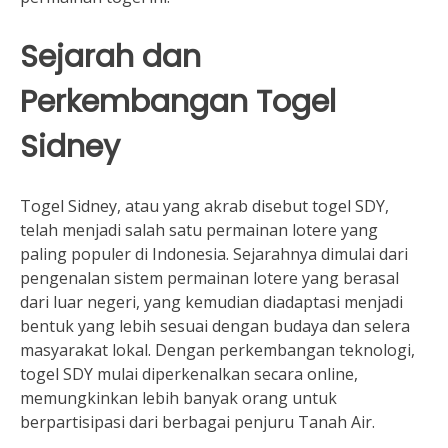
Sejarah dan
Perkembangan Togel
Sidney
Togel Sidney, atau yang akrab disebut togel SDY,
telah menjadi salah satu permainan lotere yang
paling populer di Indonesia. Sejarahnya dimulai dari
pengenalan sistem permainan lotere yang berasal
dari luar negeri, yang kemudian diadaptasi menjadi
bentuk yang lebih sesuai dengan budaya dan selera
masyarakat lokal. Dengan perkembangan teknologi,
togel SDY mulai diperkenalkan secara online,
memungkinkan lebih banyak orang untuk
berpartisipasi dari berbagai penjuru Tanah Air.