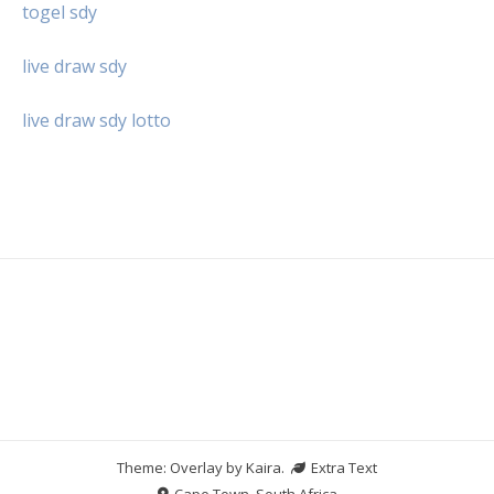
togel sdy
live draw sdy
live draw sdy lotto
Theme: Overlay by
Kaira
.
Extra Text