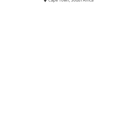
Cape Town, South Africa