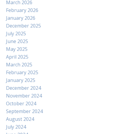
March 2026
February 2026
January 2026
December 2025
July 2025
June 2025
May 2025
April 2025
March 2025
February 2025
January 2025
December 2024
November 2024
October 2024
September 2024
August 2024
July 2024