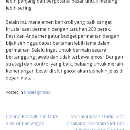
lebih panjang dan berpotensi besar untuk menang
lebih sering.
Selain itu, manajemen bankroll yang baik sangat
krusial saat bermain dengan taruhan 200 perak.
Pastikan Anda mengatur budget permainan dengan
bijak sehingga dapat bertahan lebih lama dalam
permainan. Selalu ingat untuk bermain secara
bertanggung jawab dan tidak terbawa emosi. Dengan
strategi dan kontrol yang baik, peluang untuk meraih
kemenangan besar di slot gacor akan semakin jelas di
depan mata.
Posted in
Uncategorized
Post
Casino Reveals the Dark
Menaklukkan Dunia Slot
Side of Las Vegas
Thailand: Bermain Slot Bet