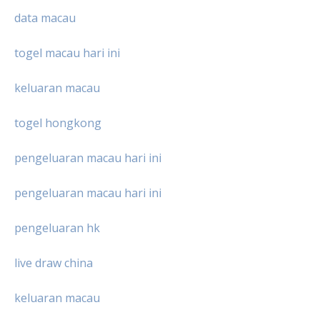
data macau
togel macau hari ini
keluaran macau
togel hongkong
pengeluaran macau hari ini
pengeluaran macau hari ini
pengeluaran hk
live draw china
keluaran macau