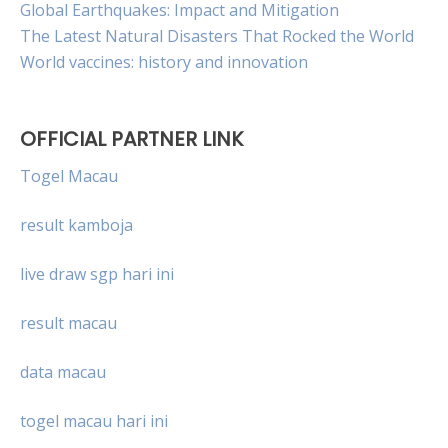
Global Earthquakes: Impact and Mitigation
The Latest Natural Disasters That Rocked the World
World vaccines: history and innovation
OFFICIAL PARTNER LINK
Togel Macau
result kamboja
live draw sgp hari ini
result macau
data macau
togel macau hari ini