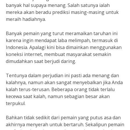
banyak hal supaya menang. Salah satunya ialah
mereka akan beradu prediksi masing-masing untuk
meraih hadiahnya.
Banyak pemain yang turut meramaikan taruhan ini
karena ingin mendapat laba melimpah, termasuk di
Indonesia. Apalagi kini bisa dimainkan menggunakan
koneksi internet, membuat masyarakat semakin
dimudahkan saat berjudi daring.
Tentunya dalam perjudian ini pasti ada menang dan
kalahnya, namun akan sangat menyebalkan jika Anda
kalah terus-terusan. Beberapa orang tidak terlalu
kecewa saat kalah, namun sebagian besar akan
terpukul.
Bahkan tidak sedikit dari pemain yang putus asa dan
akhirnya menyerah untuk bertaruh. Sekalipun pemain