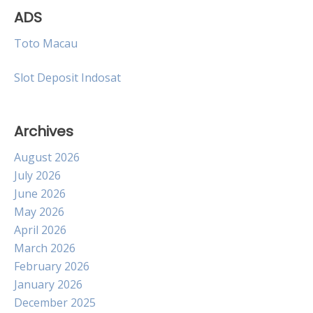
ADS
Toto Macau
Slot Deposit Indosat
Archives
August 2026
July 2026
June 2026
May 2026
April 2026
March 2026
February 2026
January 2026
December 2025