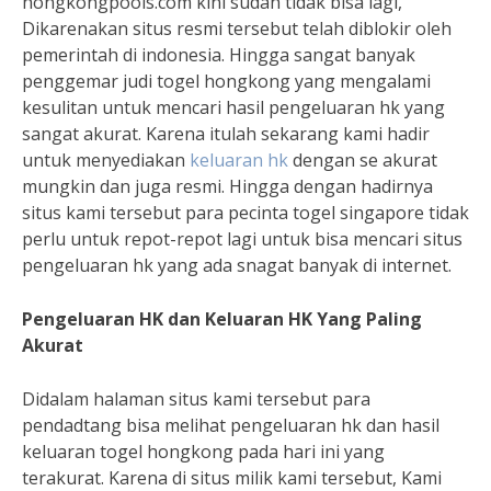
hongkongpools.com kini sudah tidak bisa lagi,
Dikarenakan situs resmi tersebut telah diblokir oleh
pemerintah di indonesia. Hingga sangat banyak
penggemar judi togel hongkong yang mengalami
kesulitan untuk mencari hasil pengeluaran hk yang
sangat akurat. Karena itulah sekarang kami hadir
untuk menyediakan
keluaran hk
dengan se akurat
mungkin dan juga resmi. Hingga dengan hadirnya
situs kami tersebut para pecinta togel singapore tidak
perlu untuk repot-repot lagi untuk bisa mencari situs
pengeluaran hk yang ada snagat banyak di internet.
Pengeluaran HK dan Keluaran HK Yang Paling
Akurat
Didalam halaman situs kami tersebut para
pendadtang bisa melihat pengeluaran hk dan hasil
keluaran togel hongkong pada hari ini yang
terakurat. Karena di situs milik kami tersebut, Kami