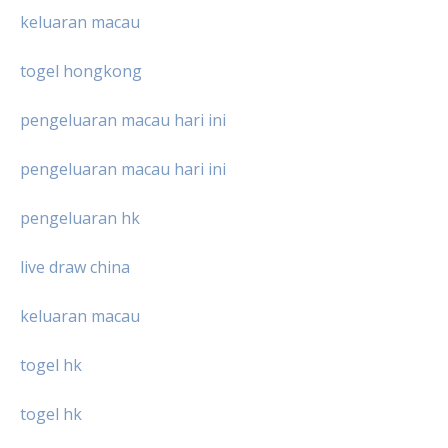
keluaran macau
togel hongkong
pengeluaran macau hari ini
pengeluaran macau hari ini
pengeluaran hk
live draw china
keluaran macau
togel hk
togel hk