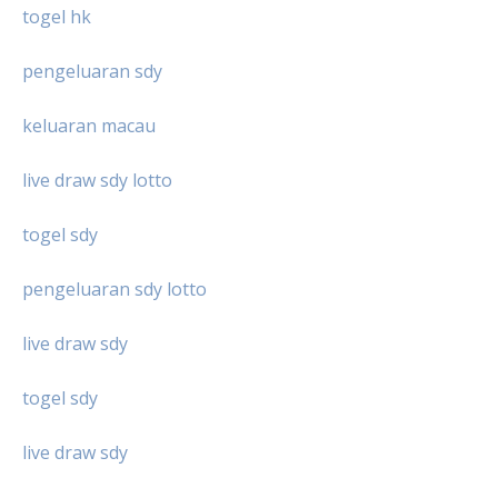
togel hk
pengeluaran sdy
keluaran macau
live draw sdy lotto
togel sdy
pengeluaran sdy lotto
live draw sdy
togel sdy
live draw sdy