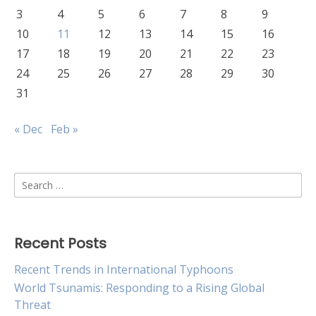
3
4
5
6
7
8
9
10
11
12
13
14
15
16
17
18
19
20
21
22
23
24
25
26
27
28
29
30
31
« Dec
Feb »
Search
for:
Recent Posts
Recent Trends in International Typhoons
World Tsunamis: Responding to a Rising Global
Threat