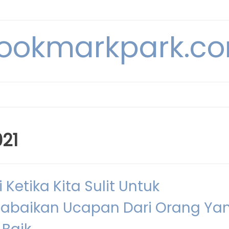
ookmarkpark.c
21
i Ketika Kita Sulit Untuk
abaikan Ucapan Dari Orang Ya