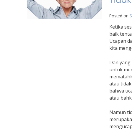
Tidak
Posted on
S
Ketika se
baik tenta
Ucapan da
kita meng
Dan yang 
untuk mem
mematahka
atau tida
bahwa uca
atau bahk
Namun tida
merupakan
mengucapka