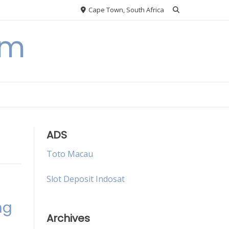
Cape Town, South Africa
om
ADS
Toto Macau
Slot Deposit Indosat
ng
Archives