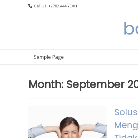
Skip
Call Us: +2782 444 YEAH
to
content
b
Sample Page
Month:
September 20
Solus
Meng