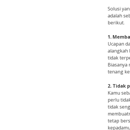
Solusi ya
adalah se
berikut.
1. Memba
Ucapan da
alangkah 
tidak ter
Biasanya 
tenang ket
2. Tidak
Kamu seba
perlu tid
tidak sen
membuatmu
tetap ber
kepadamu