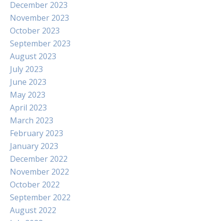
December 2023
November 2023
October 2023
September 2023
August 2023
July 2023
June 2023
May 2023
April 2023
March 2023
February 2023
January 2023
December 2022
November 2022
October 2022
September 2022
August 2022