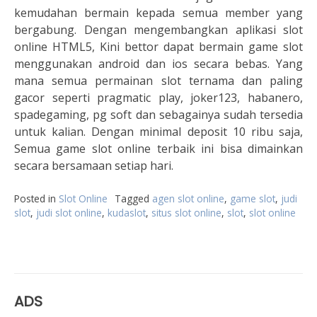
kemudahan bermain kepada semua member yang
bergabung. Dengan mengembangkan aplikasi slot
online HTML5, Kini bettor dapat bermain game slot
menggunakan android dan ios secara bebas. Yang
mana semua permainan slot ternama dan paling
gacor seperti pragmatic play, joker123, habanero,
spadegaming, pg soft dan sebagainya sudah tersedia
untuk kalian. Dengan minimal deposit 10 ribu saja,
Semua game slot online terbaik ini bisa dimainkan
secara bersamaan setiap hari.
Posted in
Slot Online
Tagged
agen slot online
,
game slot
,
judi
slot
,
judi slot online
,
kudaslot
,
situs slot online
,
slot
,
slot online
ADS