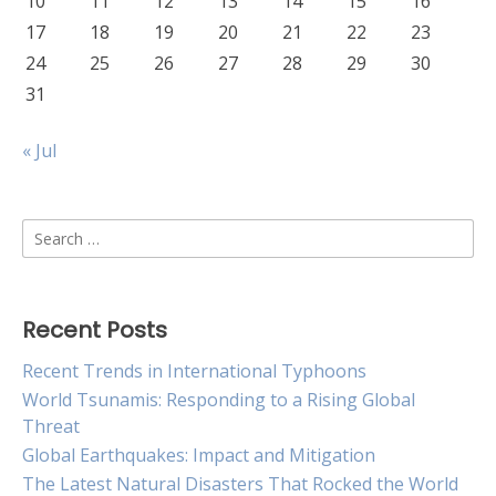
10
11
12
13
14
15
16
17
18
19
20
21
22
23
24
25
26
27
28
29
30
31
« Jul
Search
for:
Recent Posts
Recent Trends in International Typhoons
World Tsunamis: Responding to a Rising Global
Threat
Global Earthquakes: Impact and Mitigation
The Latest Natural Disasters That Rocked the World