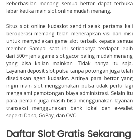
keberhasilan menang semua bettor dapat terbuka
lebar ketika main slot online mudah menang.
Situs slot online kudaslot sendiri sejak pertama kali
beroperasi memang telah menerapkan visi dan misi
untuk menyediakan game slot terbaik kepada semua
member. Sampai saat ini setidaknya terdapat lebih
dari 500+ jenis game slot gacor paling mudah menang
yang bisa kalian mainkan. Tidak hanya itu saja,
Layanan deposit slot pulsa tanpa potongan juga telah
disediakan agen kudaslot. Artinya para bettor yang
ingin main slot menggunakan pulsa tidak perlu lagi
mengalami pemotongan biaya administrasi. Selain itu
para pemain juga masih bisa menggunakan layanan
transaksi menggunakan bank lokal dan e-wallet
seperti Dana, GoPay, dan OVO.
Daftar Slot Gratis Sekarang