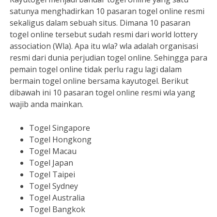
satunya menghadirkan 10 pasaran togel online resmi
sekaligus dalam sebuah situs. Dimana 10 pasaran
togel online tersebut sudah resmi dari world lottery
association (Wla). Apa itu wla? wla adalah organisasi
resmi dari dunia perjudian togel online. Sehingga para
pemain togel online tidak perlu ragu lagi dalam
bermain togel online bersama kayutogel. Berikut
dibawah ini 10 pasaran togel online resmi wla yang
wajib anda mainkan.
Togel Singapore
Togel Hongkong
Togel Macau
Togel Japan
Togel Taipei
Togel Sydney
Togel Australia
Togel Bangkok