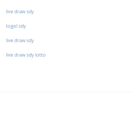
live draw sdy
togel sdy
live draw sdy
live draw sdy lotto