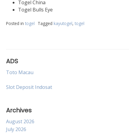
Togel China
Togel Bulls Eye
Posted in
togel
Tagged
kayutogel
,
togel
ADS
Toto Macau
Slot Deposit Indosat
Archives
August 2026
July 2026