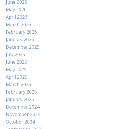
June 2026
May 2026
April 2026
March 2026
February 2026
January 2026
December 2025
July 2025
June 2025
May 2025
April 2025
March 2025
February 2025
January 2025
December 2024
November 2024
October 2024