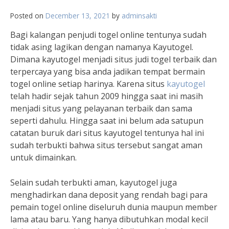
Posted on
December 13, 2021
by
adminsakti
Bagi kalangan penjudi togel online tentunya sudah
tidak asing lagikan dengan namanya Kayutogel.
Dimana kayutogel menjadi situs judi togel terbaik dan
terpercaya yang bisa anda jadikan tempat bermain
togel online setiap harinya. Karena situs
kayutogel
telah hadir sejak tahun 2009 hingga saat ini masih
menjadi situs yang pelayanan terbaik dan sama
seperti dahulu. Hingga saat ini belum ada satupun
catatan buruk dari situs kayutogel tentunya hal ini
sudah terbukti bahwa situs tersebut sangat aman
untuk dimainkan.
Selain sudah terbukti aman, kayutogel juga
menghadirkan dana deposit yang rendah bagi para
pemain togel online diseluruh dunia maupun member
lama atau baru. Yang hanya dibutuhkan modal kecil