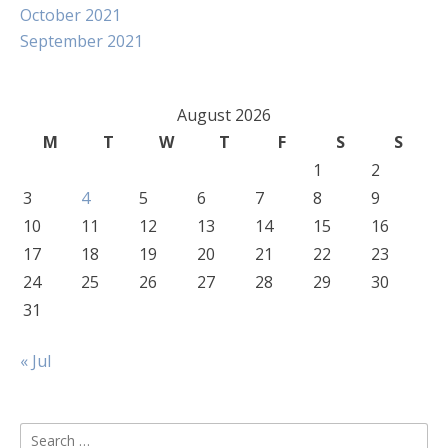
October 2021
September 2021
August 2026
M
T
W
T
F
S
S
1
2
3
4
5
6
7
8
9
10
11
12
13
14
15
16
17
18
19
20
21
22
23
24
25
26
27
28
29
30
31
« Jul
Search