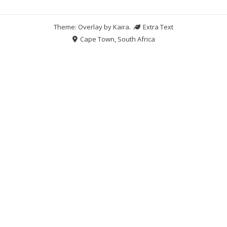
Theme: Overlay by
Kaira
.
Extra Text
Cape Town, South Africa