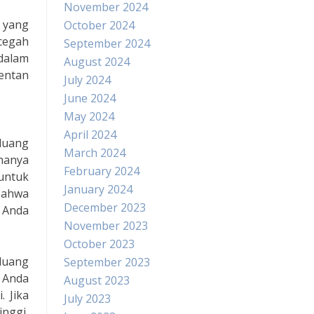
November 2024
n yang
October 2024
cegah
September 2024
dalam
August 2024
entan
July 2024
June 2024
May 2024
April 2024
luang
March 2024
hanya
February 2024
untuk
January 2024
bahwa
December 2023
 Anda
November 2023
October 2023
luang
September 2023
 Anda
August 2023
 Jika
July 2023
nggi,