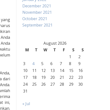
December 2021
November 2021
October 2021
 yang
September 2021
harus
kiran
 Anda
a Anda
August 2026
waktu
M
T
W
T
F
S
S
belum
1
2
3
4
5
6
7
8
9
10
11
12
13
14
15
16
Anda,
17
18
19
20
21
22
23
 dari
24
25
26
27
28
29
30
Anda.
umlah
31
erima
t ini,
« Jul
ankan.