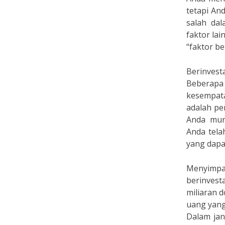
tetapi An
salah dal
faktor la
“faktor be
Berinvesta
Beberapa 
kesempata
adalah pe
Anda mun
Anda tela
yang dapa
Menyimpan
berinvest
miliaran d
uang yang
Dalam jan