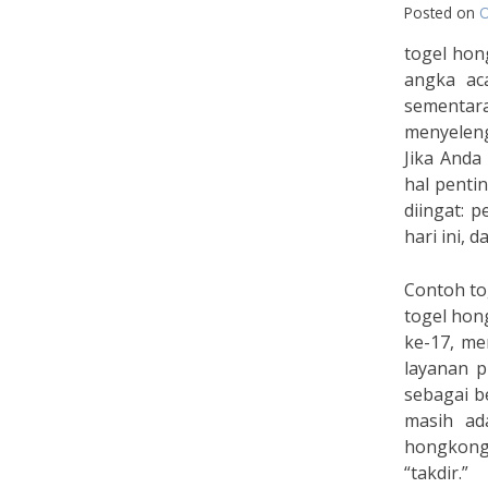
Posted on
O
togel hon
angka ac
sement
menyeleng
Jika Anda
hal penti
diingat: 
hari ini, 
Contoh to
togel hon
ke-17, me
layanan p
sebagai b
masih ada
hongkong 
“takdir.”