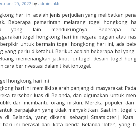
ctober 25, 2022
by
adminsakti
gkong hari ini adalah jenis perjudian yang melibatkan pen
ak. Beberapa pemerintah melarang togel hongkong har
ara yang lain mendukungnya. Beberapa ba
garakan togel hongkong hari ini negara bagian atau nasi
 berpikir untuk bermain togel hongkong hari ini, ada be
ng yang perlu diketahui. Berikut adalah beberapa hal yang
peluang memenangkan jackpot iontogel, desain togel hon
dan cara berinvestasi dalam tiket iontogel.
gel hongkong hari ini
gkong hari ini memiliki sejarah panjang di masyarakat. Pad
reka tersebar luas di Belanda, dan digunakan untuk men
ublik dan membantu orang miskin. Mereka populer dan d
entuk perpajakan yang tidak menyakitkan. Saat ini, togel 
 di Belanda, yang dikenal sebagai Staatsloterij. Kata 
hari ini berasal dari kata benda Belanda ‘loter’, yang b