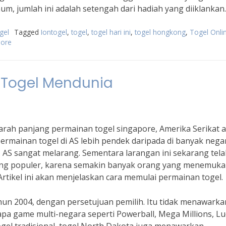
m, jumlah ini adalah setengah dari hadiah yang diiklankan.
gel
Tagged
Iontogel
,
togel
,
togel hari ini
,
togel hongkong
,
Togel Onli
pore
 Togel Mendunia
arah panjang permainan togel singapore, Amerika Serikat 
ermainan togel di AS lebih pendek daripada di banyak nega
 AS sangat melarang. Sementara larangan ini sekarang tel
yang populer, karena semakin banyak orang yang menemuk
tikel ini akan menjelaskan cara memulai permainan togel.
ahun 2004, dengan persetujuan pemilih. Itu tidak menawarka
a game multi-negara seperti Powerball, Mega Millions, Lu