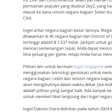
for Life, dan Lotto America. Selain permainan 
permainan populer yang disebut 2by2, yang han
masuk ke dana umum negara bagian. Selain itu
Click.
togel antar negara bagian besar lainnya, MegaM
ditawarkan di 45 negara bagian dan District of 
tertinggi adalah $ 1,537 miliar. Jackpot untuk 
mencari kemenangan cepat, Anda dapat mencob
lima peluang per game, tetapi Anda harus menc
Pilihan lain untuk bermain
togel singapore
onli
menggunakan teknologi geolokasi untuk memas
negara bagian. Lebih dari selusin negara bagia
akan mengikutinya dalam waktu dekat. Jika And
adalah pilihan yang sangat baik. Ada banyak 
untuk membeli tiket langsung dari togel negara
togel Dakota Utara didirikan pada tahun 2004 