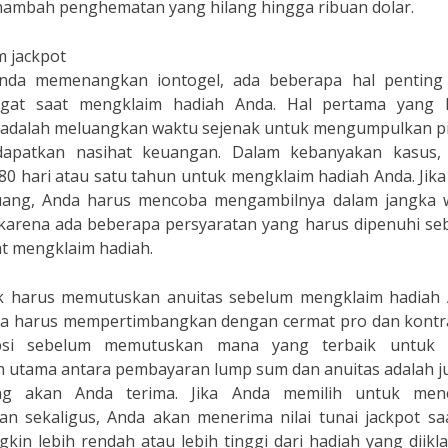
ambah penghematan yang hilang hingga ribuan dolar.
 jackpot
Anda memenangkan iontogel, ada beberapa hal penting
ingat saat mengklaim hadiah Anda. Hal pertama yang 
 adalah meluangkan waktu sejenak untuk mengumpulkan pi
apatkan nasihat keuangan. Dalam kebanyakan kasus,
180 hari atau satu tahun untuk mengklaim hadiah Anda. Jik
 uang, Anda harus mencoba mengambilnya dalam jangka 
 karena ada beberapa persyaratan yang harus dipenuhi se
t mengklaim hadiah.
k harus memutuskan anuitas sebelum mengklaim hadiah 
da harus mempertimbangkan dengan cermat pro dan kontra
si sebelum memutuskan mana yang terbaik untuk 
 utama antara pembayaran lump sum dan anuitas adalah j
g akan Anda terima. Jika Anda memilih untuk men
n sekaligus, Anda akan menerima nilai tunai jackpot saa
kin lebih rendah atau lebih tinggi dari hadiah yang diikl