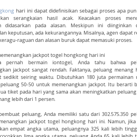
ngkong
hari ini dapat didefinisikan sebagai proses apa pu
lkan serangkaian hasil acak. Keacakan proses men
n didasarkan pada alasan. Meskipun ini diinginkan 
an keputusan, ada kekurangannya. Misalnya, agen dapat r
keragu-raguan dan alasan buruk dapat memasuki proses.
emenangkan jackpot togel hongkong hari ini
da pernah bermain iontogel, Anda tahu bahwa pe
kan jackpot sangat rendah. Faktanya, peluang menang 
 sedikit seiring waktu. Dibutuhkan 180 juta permainan 
peluang 50-50 untuk memenangkan jackpot. Itu berarti 
ua tiket pada hari yang sama akan meningkatkan peluang
ang lebih dari 1 persen.
embuat peluang, Anda memiliki satu dari 302.575.350 pe
enangkan jackpot togel hongkong hari ini. Namun, jika
an empat angka utama, peluangnya 325 kali lebih tinggi.
ocokkan lima angka utama, peluang Anda 65 kali lebih ti