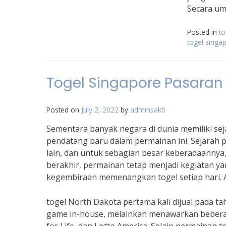
Secara umu
Posted in
to
togel singa
Togel Singapore Pasaran
Posted on
July 2, 2022
by
adminsakti
Sementara banyak negara di dunia memiliki sej
pendatang baru dalam permainan ini. Sejarah p
lain, dan untuk sebagian besar keberadaannya,
berakhir, permainan tetap menjadi kegiatan 
kegembiraan memenangkan togel setiap hari. Ar
togel North Dakota pertama kali dijual pada t
game in-house, melainkan menawarkan beberap