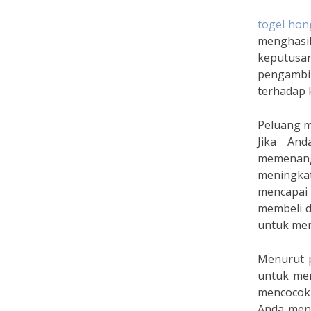
togel ho
menghasi
keputusa
pengambil
terhadap 
Peluang m
Jika An
memenang
meningkat
mencapai 
membeli d
untuk men
Menurut p
untuk mem
mencocokk
Anda menc