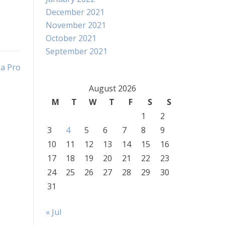
December 2021
November 2021
October 2021
September 2021
 a Pro
August 2026
M
T
W
T
F
S
S
1
2
3
4
5
6
7
8
9
10
11
12
13
14
15
16
17
18
19
20
21
22
23
24
25
26
27
28
29
30
31
« Jul