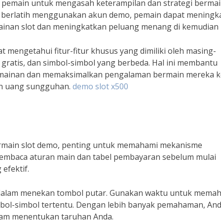
pemain untuk mengasah keterampilan dan strategi berma
n berlatih menggunakan akun demo, pemain dapat meningk
an slot dan meningkatkan peluang menang di kemudian h
t mengetahui fitur-fitur khusus yang dimiliki oleh masing-
 gratis, dan simbol-simbol yang berbeda. Hal ini membantu
rmainan dan memaksimalkan pengalaman bermain mereka k
n uang sungguhan.
demo slot x500
rmain slot demo, penting untuk memahami mekanisme
 membaca aturan main dan tabel pembayaran sebelum mulai
efektif.
u dalam menekan tombol putar. Gunakan waktu untuk mema
bol-simbol tertentu. Dengan lebih banyak pemahaman, An
lam menentukan taruhan Anda.