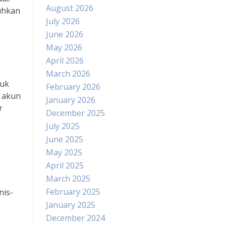
August 2026
uhkan
July 2026
June 2026
May 2026
April 2026
March 2026
tuk
February 2026
a akun
January 2026
r
December 2025
July 2025
June 2025
May 2025
April 2025
March 2025
February 2025
nis-
January 2025
December 2024