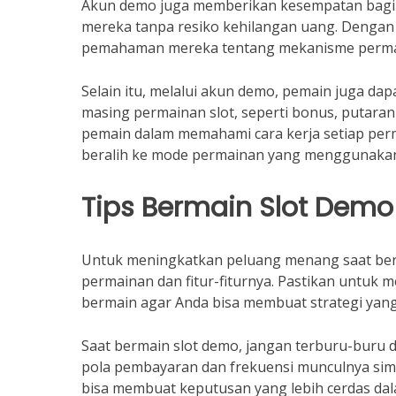
Akun demo juga memberikan kesempatan bagi 
mereka tanpa resiko kehilangan uang. Denga
pemahaman mereka tentang mekanisme permain
Selain itu, melalui akun demo, pemain juga dapa
masing permainan slot, seperti bonus, putaran
pemain dalam memahami cara kerja setiap pe
beralih ke mode permainan yang menggunaka
Tips Bermain Slot Demo
Untuk meningkatkan peluang menang saat be
permainan dan fitur-fiturnya. Pastikan untuk
bermain agar Anda bisa membuat strategi yang 
Saat bermain slot demo, jangan terburu-bur
pola pembayaran dan frekuensi munculnya sim
bisa membuat keputusan yang lebih cerdas da