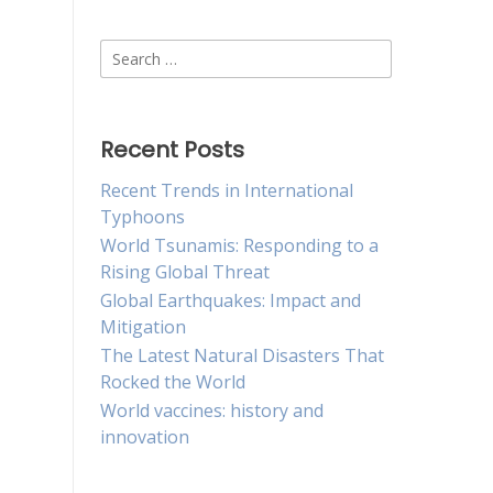
Search
for:
Recent Posts
Recent Trends in International
Typhoons
World Tsunamis: Responding to a
Rising Global Threat
Global Earthquakes: Impact and
Mitigation
The Latest Natural Disasters That
Rocked the World
World vaccines: history and
innovation