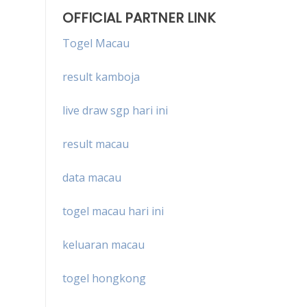
OFFICIAL PARTNER LINK
Togel Macau
result kamboja
live draw sgp hari ini
result macau
data macau
togel macau hari ini
keluaran macau
togel hongkong