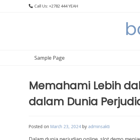
Skip
Call Us: +2782 444 YEAH
to
content
b
Sample Page
Memahami Lebih dal
dalam Dunia Perjudi
Posted on
March 23, 2024
by
adminsakti
Dalam dunia perjudian online, slot demo menjad