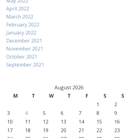
May 2022
April 2022
March 2022
February 2022
January 2022
December 2021
November 2021
October 2021
September 2021
August 2026
M
T
W
T
F
S
S
1
2
3
4
5
6
7
8
9
10
11
12
13
14
15
16
17
18
19
20
21
22
23