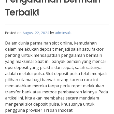
Terbaik!
Posted on
August 22, 2024
by
adminsakti
Dalam dunia permainan slot online, kemudahan
dalam melakukan deposit menjadi salah satu faktor
penting untuk mendapatkan pengalaman bermain
yang maksimal. Saat ini, banyak pemain yang mencari
opsi deposit yang praktis dan cepat, salah satunya
adalah melalui pulsa. Slot deposit pulsa telah menjadi
pilihan utama bagi banyak orang karena cara ini
memudahkan mereka tanpa perlu repot melakukan
transfer bank atau metode pembayaran lainnya. Pada
artikel ini, kita akan membahas secara mendalam
mengenai slot deposit pulsa, khususnya untuk
pengguna provider Tri dan Indosat.