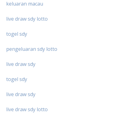
keluaran macau
live draw sdy lotto
togel sdy
pengeluaran sdy lotto
live draw sdy
togel sdy
live draw sdy
live draw sdy lotto