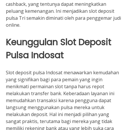
cashback, yang tentunya dapat meningkatkan
peluang kemenangan. Ini menjadikan slot deposit
pulsa Tri semakin diminati oleh para penggemar judi
online.
Keunggulan Slot Deposit
Pulsa Indosat
Slot deposit pulsa Indosat menawarkan kemudahan
yang signifikan bagi para pemain yang ingin
menikmati permainan slot tanpa harus repot
melakukan transfer bank. Keberadaan layanan ini
memudahkan transaksi karena pengguna dapat
langsung menggunakan pulsa mereka untuk
melakukan deposit. Hal ini menjadi pilihan yang
sangat praktis, terutama bagi mereka yang tidak
memiliki rekening bank atau yang lebih suka cara