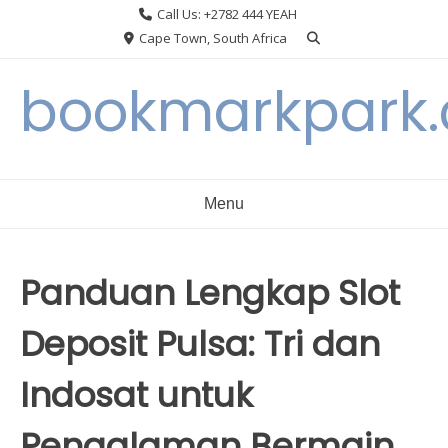
Skip
Call Us: +2782 444 YEAH
to
Cape Town, South Africa
content
bookmarkpark
Menu
Panduan Lengkap Slot
Deposit Pulsa: Tri dan
Indosat untuk
Pengalaman Bermain