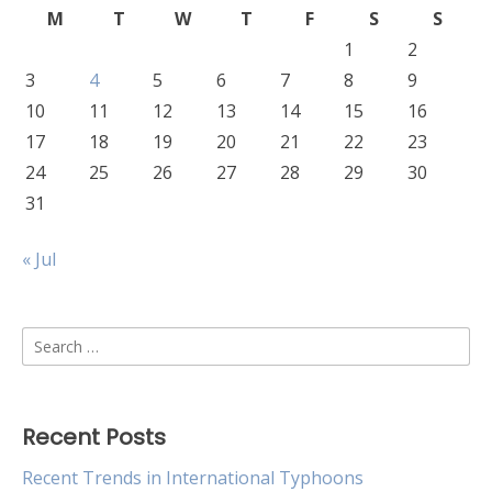
M
T
W
T
F
S
S
1
2
3
4
5
6
7
8
9
10
11
12
13
14
15
16
17
18
19
20
21
22
23
24
25
26
27
28
29
30
31
« Jul
Search
for:
Recent Posts
Recent Trends in International Typhoons