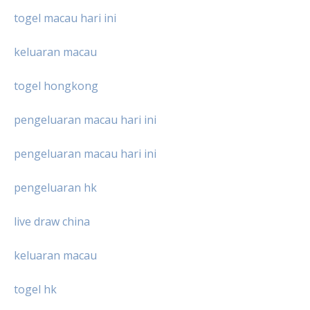
togel macau hari ini
keluaran macau
togel hongkong
pengeluaran macau hari ini
pengeluaran macau hari ini
pengeluaran hk
live draw china
keluaran macau
togel hk