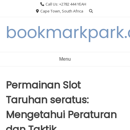
Skip
Call Us: +2782 444 YEAH
to
Cape Town, South Africa
content
bookmarkpark
Menu
Permainan Slot
Taruhan seratus:
Mengetahui Peraturan
dan Taktik