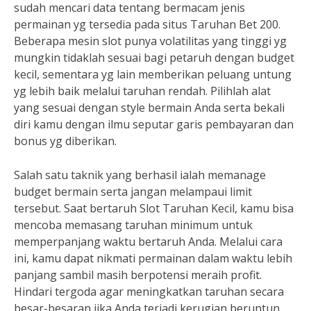
sudah mencari data tentang bermacam jenis
permainan yg tersedia pada situs Taruhan Bet 200.
Beberapa mesin slot punya volatilitas yang tinggi yg
mungkin tidaklah sesuai bagi petaruh dengan budget
kecil, sementara yg lain memberikan peluang untung
yg lebih baik melalui taruhan rendah. Pilihlah alat
yang sesuai dengan style bermain Anda serta bekali
diri kamu dengan ilmu seputar garis pembayaran dan
bonus yg diberikan.
Salah satu taknik yang berhasil ialah memanage
budget bermain serta jangan melampaui limit
tersebut. Saat bertaruh Slot Taruhan Kecil, kamu bisa
mencoba memasang taruhan minimum untuk
memperpanjang waktu bertaruh Anda. Melalui cara
ini, kamu dapat nikmati permainan dalam waktu lebih
panjang sambil masih berpotensi meraih profit.
Hindari tergoda agar meningkatkan taruhan secara
besar-besaran jika Anda terjadi kerugian beruntun.