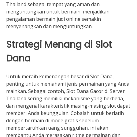
Thailand sebagai tempat yang aman dan
menguntungkan untuk bermain, menjadikan
pengalaman bermain judi online semakin
menyenangkan dan menguntungkan.
Strategi Menang di Slot
Dana
Untuk meraih kemenangan besar di Slot Dana,
penting untuk memahami jenis permainan yang Anda
mainkan. Sebagai contoh, Slot Dana Gacor di Server
Thailand sering memiliki mekanisme yang berbeda,
dan mengenal karakteristik masing-masing slot dapat
memberi Anda keunggulan. Cobalah untuk berlatih
dengan bermain di mode gratis sebelum
mempertaruhkan uang sungguhan, ini akan
membantu Anda merasakan ritme permainan dan