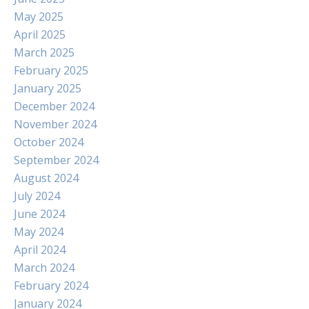
May 2025
April 2025
March 2025
February 2025
January 2025
December 2024
November 2024
October 2024
September 2024
August 2024
July 2024
June 2024
May 2024
April 2024
March 2024
February 2024
January 2024