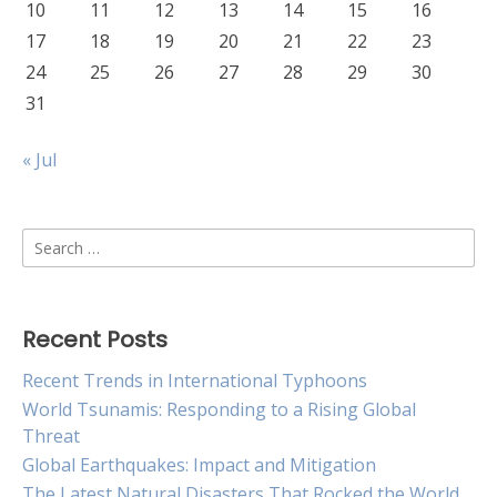
10
11
12
13
14
15
16
17
18
19
20
21
22
23
24
25
26
27
28
29
30
31
« Jul
Search
for:
Recent Posts
Recent Trends in International Typhoons
World Tsunamis: Responding to a Rising Global
Threat
Global Earthquakes: Impact and Mitigation
The Latest Natural Disasters That Rocked the World