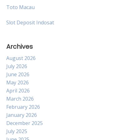
Toto Macau
Slot Deposit Indosat
Archives
August 2026
July 2026
June 2026
May 2026
April 2026
March 2026
February 2026
January 2026
December 2025
July 2025
June 2025