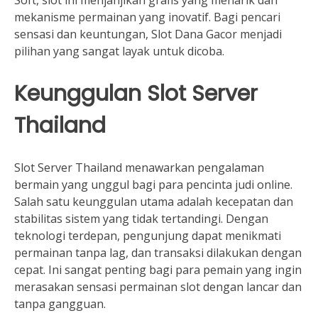
Soft, slot ini menjanjikan grafis yang menarik dan
mekanisme permainan yang inovatif. Bagi pencari
sensasi dan keuntungan, Slot Dana Gacor menjadi
pilihan yang sangat layak untuk dicoba.
Keunggulan Slot Server
Thailand
Slot Server Thailand menawarkan pengalaman
bermain yang unggul bagi para pencinta judi online.
Salah satu keunggulan utama adalah kecepatan dan
stabilitas sistem yang tidak tertandingi. Dengan
teknologi terdepan, pengunjung dapat menikmati
permainan tanpa lag, dan transaksi dilakukan dengan
cepat. Ini sangat penting bagi para pemain yang ingin
merasakan sensasi permainan slot dengan lancar dan
tanpa gangguan.