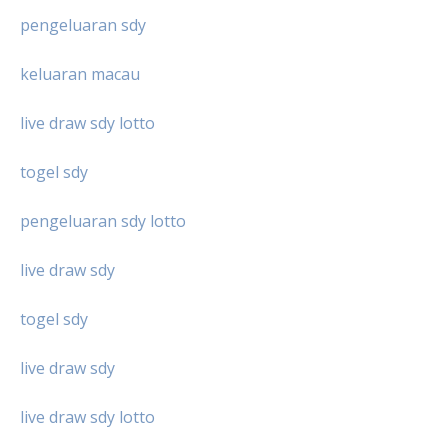
pengeluaran sdy
keluaran macau
live draw sdy lotto
togel sdy
pengeluaran sdy lotto
live draw sdy
togel sdy
live draw sdy
live draw sdy lotto