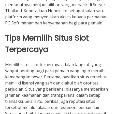
membuatnya menjadi pilihan yang menarik di Server
Thailand. Keberadaan Nenekslot sebagai salah satu
platform yang menyediakan akses kepada permainan
PG Soft menambah kenyamanan bagi para pemain.
Tips Memilih Situs Slot
Terpercaya
Memilih situs slot terpercaya adalah langkah yang
sangat penting bagi para pemain yang ingin meraih
kemenangan besar. Pertama, pastikan situs tersebut
memiliki lisensi yang sah dan diakui oleh otoritas
perjudian. Situs yang berlisensi biasanya memberikan
jaminan keamanan dan transparansi dalam setiap
transaksi. Selain itu, periksa juga reputasi situs
tersebut melalui ulasan dan testimoni pemain lain.
Situs yang baik biasanya memiliki track record positif